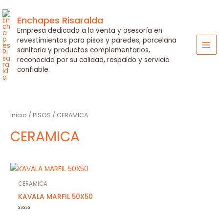
Ir
al
Enchapes Risaralda
contenido
Empresa dedicada a la venta y asesoría en
revestimientos para pisos y paredes, porcelana
sanitaria y productos complementarios,
MA
reconocida por su calidad, respaldo y servicio
ME
confiable.
Inicio
/
PISOS
/ CERAMICA
CERAMICA
CERAMICA
KAVALA MARFIL 50X50
Valorado