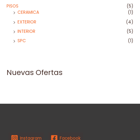
PISOS
(5)
CERAMICA
(1)
EXTERIOR
(4)
INTERIOR
(5)
SPC
(1)
Nuevas Ofertas
Instagram
Facebook