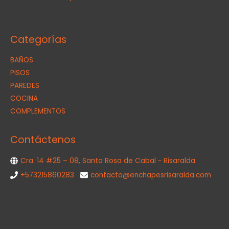
Categorías
BAÑOS
PISOS
PAREDES
COCINA
COMPLEMENTOS
Contáctenos
Cra. 14 #25 – 08, Santa Rosa de Cabal - Risaralda
+573215860283
contacto@enchapesrisaralda.com