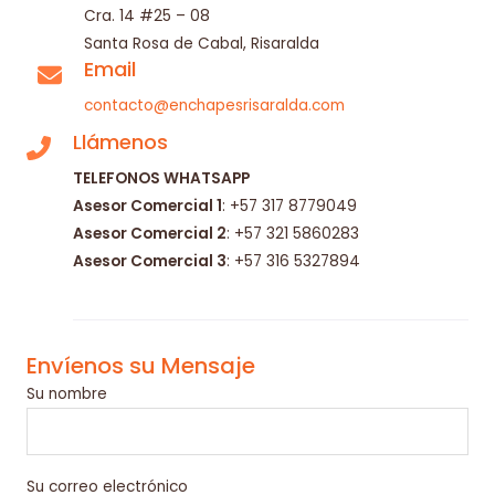
Cra. 14 #25 – 08
Santa Rosa de Cabal, Risaralda​
Email
contacto@enchapesrisaralda.com
Llámenos
TELEFONOS WHATSAPP
Asesor Comercial 1
: +57 317 8779049
Asesor Comercial 2
: +57 321 5860283
Asesor Comercial 3
: +57 316 5327894
Envíenos su Mensaje
Su nombre
Su correo electrónico