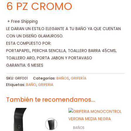
6 PZ CROMO
+ Free Shipping
LE DARAN UN ESTILO ELEGANTE A TU BAÑO YA QUE CUENTAN
CON UN DISEÑO GLAMUROSO.
ESTA COMPUESTO POR:
PORTAPAPEL, PERCHA SENCILLA, TOALLERO BARRA 45CMS,
TOALLERO ARO, PORTA JABON Y PORTAVASO
GARANTIA: 6 MESES
SKU:
GRF001
Categorías:
BAÑOS
,
GRIFERÍA
Etiquetas:
BAÑO
,
GRIFERIA
También te recomendamos…
BAÑOS